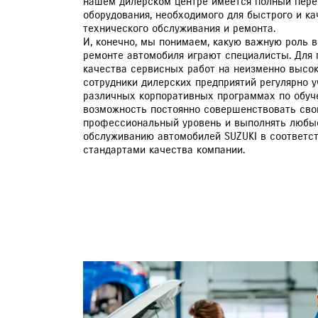
нашем дилерском центре имеется полный пере
оборудования, необходимого для быстрого и ка
технического обслуживания и ремонта.
И, конечно, мы понимаем, какую важную роль 
ремонте автомобиля играют специалисты. Для
качества сервисных работ на неизменно высо
сотрудники дилерских предприятий регулярно у
различных корпоративных программах по обуче
возможность постоянно совершенствовать сво
профессиональный уровень и выполнять любы
обслуживанию автомобилей SUZUKI в соответс
стандартами качества компании.