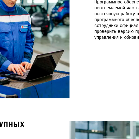
Программное обеспе
неотъемлемой часть
постоянную работу 
программного обесп
сотрудники официаль
проверить версию п
управления и обнови
РУПНЫХ