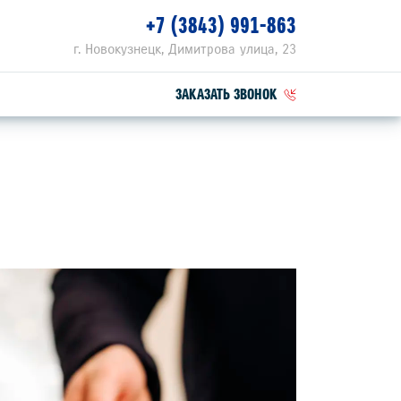
+7 (3843) 991-863
г. Новокузнецк, Димитрова улица, 23
ЗАКАЗАТЬ ЗВОНОК
ПЕЦПРЕДЛОЖЕНИЯ
РВИСНЫЕ АКЦИИ
ZUKI ПРИВИЛЕГИЯ 3+