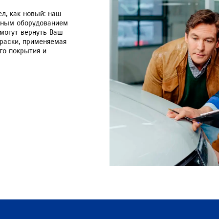
ел, как новый: наш
льным оборудованием
могут вернуть Ваш
краски, применяемая
го покрытия и