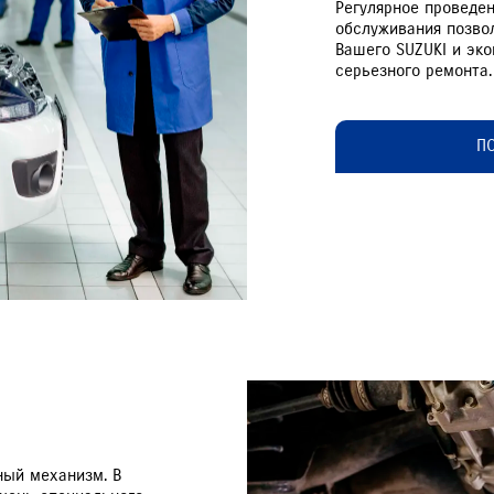
Регулярное проведе
обслуживания позво
Вашего SUZUKI и эк
серьезного ремонта.
П
ный механизм. В