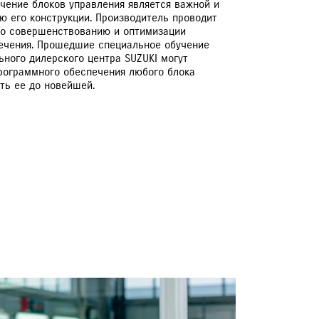
чение блоков управления является важной и
ю его конструкции. Производитель проводит
по совершенствованию и оптимизации
ечения. Прошедшие специальное обучение
ного дилерского центра SUZUKI могут
рограммного обеспечения любого блока
ть ее до новейшей.