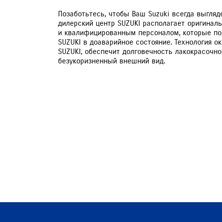
Позаботьтесь, чтобы Ваш Suzuki всегда выгляд
дилерский центр SUZUKI располагает оригина
и квалифицированным персоналом, которые по
SUZUKI в доаварийное состояние. Технология о
SUZUKI, обеспечит долговечность лакокрасочно
безукоризненный внешний вид.