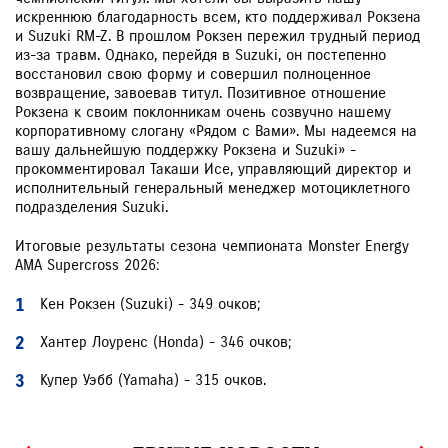
искреннюю благодарность всем, кто поддерживал Рокзена
и Suzuki RM-Z. В прошлом Рокзен пережил трудный период
из-за травм. Однако, перейдя в Suzuki, он постепенно
восстановил свою форму и совершил полноценное
возвращение, завоевав титул. Позитивное отношение
Рокзена к своим поклонникам очень созвучно нашему
корпоративному слогану «Рядом с Вами». Мы надеемся на
вашу дальнейшую поддержку Рокзена и Suzuki» -
прокомментировал Такаши Исе, управляющий директор и
исполнительный генеральный менеджер мотоциклетного
подразделения Suzuki.
Итоговые результаты сезона чемпионата Monster Energy
AMA Supercross 2026:
Кен Рокзен (Suzuki) - 349 очков;
Хантер Лоуренс (Honda) - 346 очков;
Купер Уэбб (Yamaha) - 315 очков.