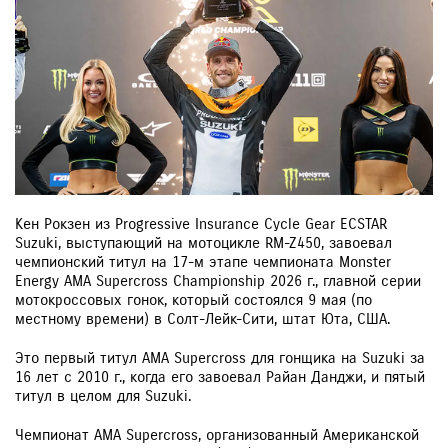
Кен Рокзен из Progressive Insurance Cycle Gear ECSTAR
Suzuki, выступающий на мотоцикле RM-Z450, завоевал
чемпионский титул на 17-м этапе чемпионата Monster
Energy AMA Supercross Championship 2026 г., главной серии
мотокроссовых гонок, который состоялся 9 мая (по
местному времени) в Солт-Лейк-Сити, штат Юта, США.
Это первый титул AMA Supercross для гонщика на Suzuki за
16 лет с 2010 г., когда его завоевал Райан Данджи, и пятый
титул в целом для Suzuki.
Чемпионат AMA Supercross, организованный Американской