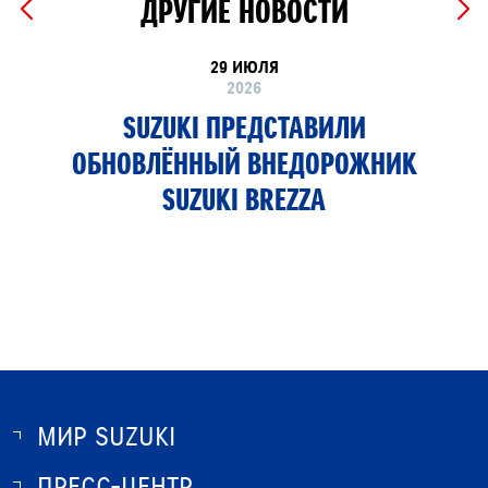
ДРУГИЕ НОВОСТИ
29 ИЮЛЯ
2026
SUZUKI ПРЕДСТАВИЛИ
ОБНОВЛЁННЫЙ ВНЕДОРОЖНИК
SUZUKI BREZZA
МИР SUZUKI
ПРЕСС-ЦЕНТР
О SUZUKI